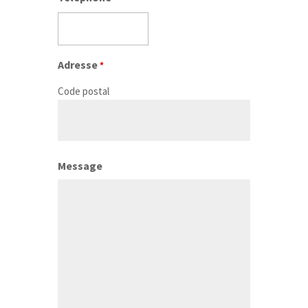
Adresse
*
Code postal
Message