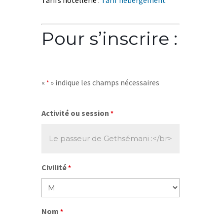
Tarifs hôtellerie :
Tarif hébergement
Pour s’inscrire :
«
» indique les champs nécessaires
*
Activité ou session
*
Civilité
*
Nom
*