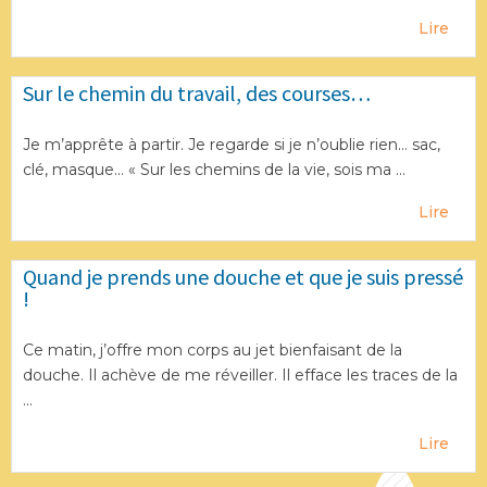
Lire
Sur le chemin du travail, des courses…
Je m’apprête à partir. Je regarde si je n’oublie rien… sac,
clé, masque... « Sur les chemins de la vie, sois ma ...
Lire
Quand je prends une douche et que je suis pressé
!
Ce matin, j’offre mon corps au jet bienfaisant de la
douche. Il achève de me réveiller. Il efface les traces de la
...
Lire