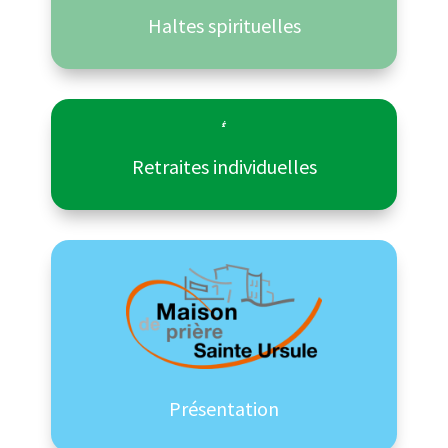
Haltes spirituelles

Retraites individuelles
Présentation