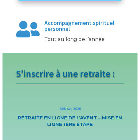
Accompagnement spirituel

personnel
Tout au long de l’année
S'inscrire à une retraite :
30 Nov / 2026
RETRAITE EN LIGNE DE L’AVENT – MISE EN
LIGNE 1ÈRE ÉTAPE