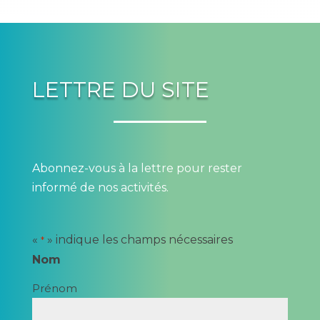
LETTRE DU SITE
Abonnez-vous à la lettre pour rester
informé de nos activités.
«
» indique les champs nécessaires
*
Nom
Prénom