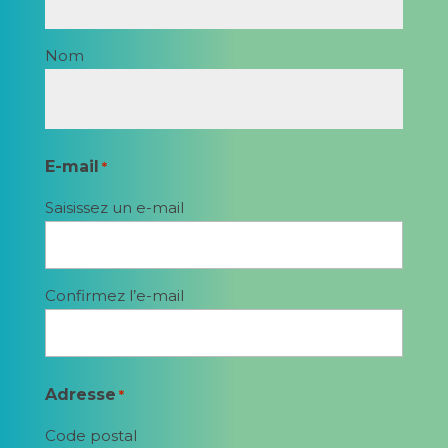
Nom
E-mail
*
Saisissez un e-mail
Confirmez l’e-mail
Adresse
*
Code postal