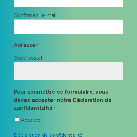
Confirmez l’e-mail
Adresse
*
Code postal
Pour soumettre ce formulaire, vous
devez accepter notre Déclaration de
confidentialité
*
Accepter
Déclaration de confidentialité