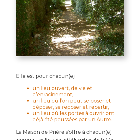
Elle est pour chacun(e)
un lieu ouvert, de vie et
d’enracinement,
un lieu où l’on peut se poser et
déposer, se reposer et repartir,
un lieu où les portes à ouvrir ont
déjà été poussées par un Autre.
La Maison de Prière s’offre à chacun(e)