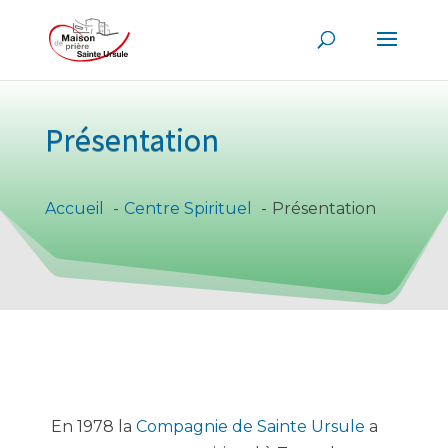
Présentation
Accueil
Centre Spirituel
Présentation
En 1978 la
Compagnie de Sainte Ursule
a