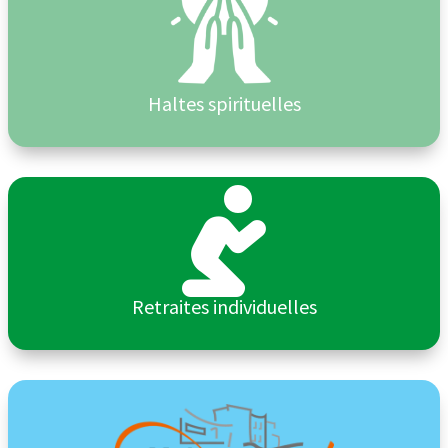
Haltes spirituelles

Retraites individuelles