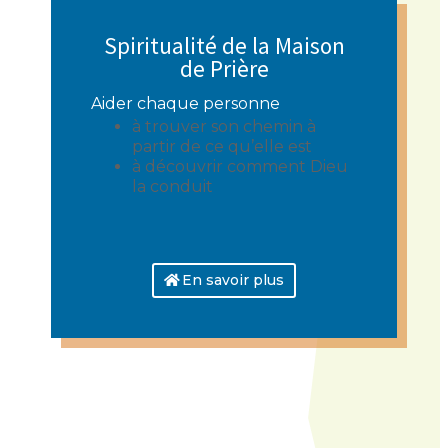
Spiritualité de la Maison
de Prière
Aider chaque personne
à trouver son chemin à
partir de ce qu’elle est
à découvrir comment Dieu
la conduit
En savoir plus