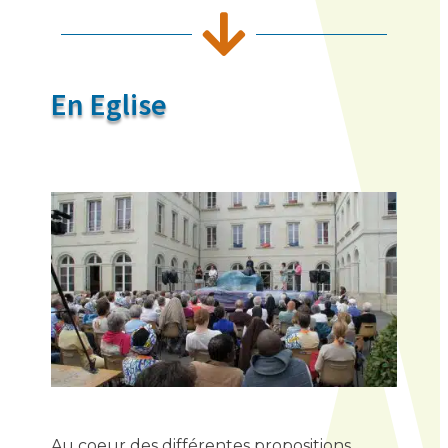

En Eglise
Au coeur des différentes propositions