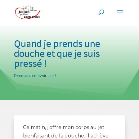
Quand je prends une
douche et que je suis
pressé !
Prier sans en avoir l'air !
Ce matin, j’offre mon corps au jet
bienfaisant de la douche. Il achève