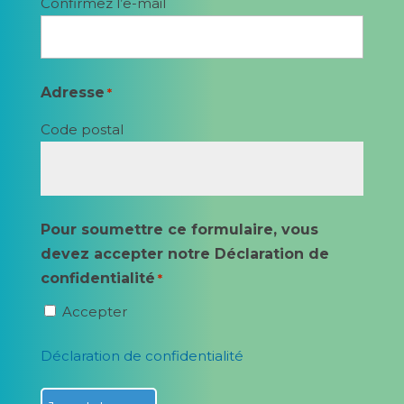
Confirmez l’e-mail
Adresse
*
Code postal
Pour soumettre ce formulaire, vous
devez accepter notre Déclaration de
confidentialité
*
Accepter
Déclaration de confidentialité