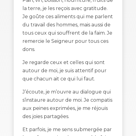
Pain, vin, boisson, nourriture, fruits de
la terre, je les reçois avec gratitude.
Je goûte ces aliments qui me parlent
du travail des hommes, mais aussi de
tous ceux qui souffrent de la faim. Je
remercie le Seigneur pour tous ces
dons.
Je regarde ceux et celles qui sont
autour de moi, je suis attentif pour
que chacun ait ce qui lui faut.
J’écoute, je m’ouvre au dialogue qui
s’instaure autour de moi. Je compatis
aux peines exprimées, je me réjouis
des joies partagées.
Et parfois, je me sens submergée par