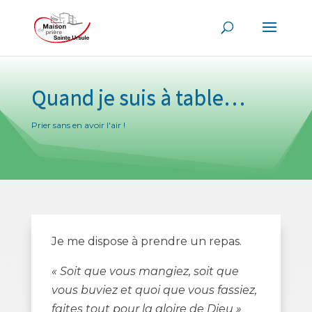
Quand je suis à table…
Prier sans en avoir l'air !
Je me dispose à prendre un repas.
« Soit que vous mangiez, soit que
vous buviez et quoi que vous fassiez,
faites tout pour la gloire de Dieu »