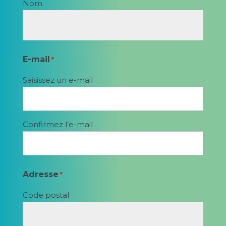
Nom
E-mail
*
Saisissez un e-mail
Confirmez l’e-mail
Adresse
*
Code postal