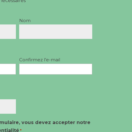
nécessaires
Nom
Confirmez l’e-mail
mulaire, vous devez accepter notre
ntialité
*