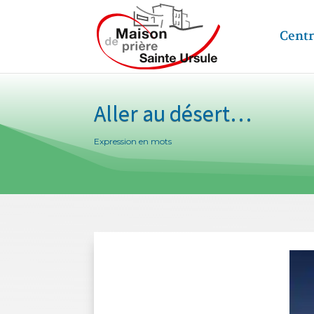
Centr
Aller au désert…
Expression en mots