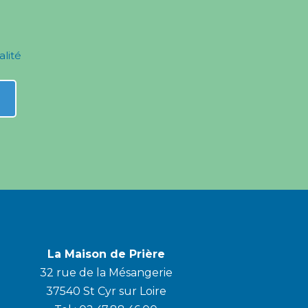
alité
La Maison de Prière
32 rue de la Mésangerie
37540 St Cyr sur Loire