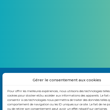
Gérer le consentement aux cookies
Pour offrir les meilleures expériences, nous utilisons des technologies telles
Nous contacter
cookies pour stocker et/ou accéder aux informations des appareils. Le fait 
consentir à ces technologies nous permettra de traiter des données telles q
S’abonner à la lettre du site
comportement de navigation ou les ID uniques sur ce site. Le fait de ne p
ou de retirer son consentement peut avoir un effet négatif sur certaines