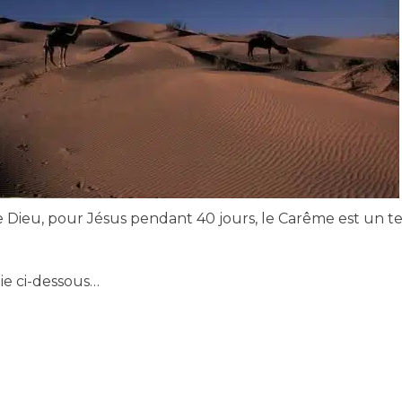
 Dieu, pour Jésus pendant 40 jours, le Carême est un 
lie ci-dessous…