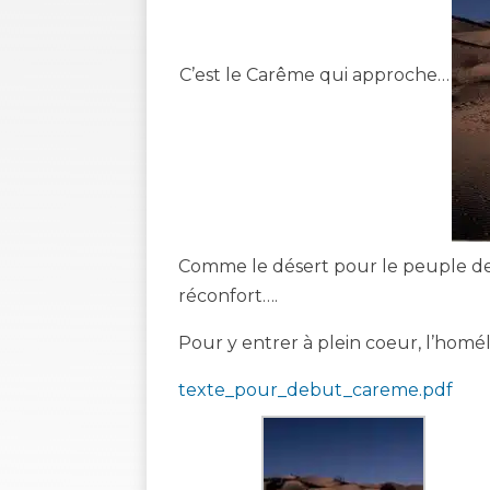
C’est le Carême qui approche…
Comme le désert pour le peuple de
réconfort….
Pour y entrer à plein coeur, l’homé
texte_pour_debut_careme.pdf