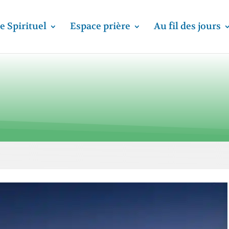
e Spirituel
Espace prière
Au fil des jours