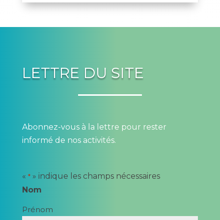
LETTRE DU SITE
Abonnez-vous à la lettre pour rester
informé de nos activités.
«
» indique les champs nécessaires
*
Nom
Prénom