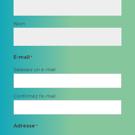
Nom
E-mail
*
Saisissez un e-mail
Confirmez l’e-mail
Adresse
*