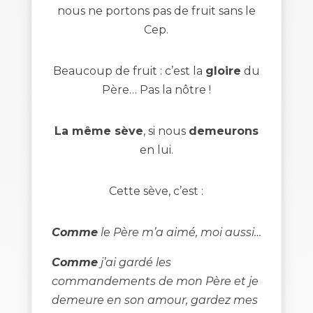
nous ne portons pas de fruit sans le
Cep.
Beaucoup de fruit : c’est la
gloire
du
Père… Pas la nôtre !
La même sève
, si nous
demeurons
en lui.
Cette sève, c’est :
Comme
le Père m’a aimé, moi aussi…
Comme
j’ai gardé les
commandements de mon Père et je
demeure en son amour, gardez mes