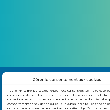
Gérer le consentement aux cookies
Pour offrir les meilleures expériences, nous utilisons des technologies telles
Nous contacter
cookies pour stocker et/ou accéder aux informations des appareils. Le fait 
consentir à ces technologies nous permettra de traiter des données telles q
S’abonner à la lettre du site
comportement de navigation ou les ID uniques sur ce site. Le fait de ne p
ou de retirer son consentement peut avoir un effet négatif sur certaines