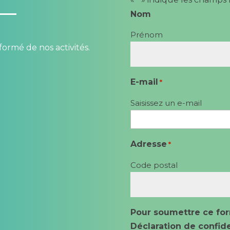
Nom
Prénom
formé de nos activités.
E-mail
*
Saisissez un e-mail
Adresse
*
Code postal
Pour soumettre ce for
Déclaration de confide