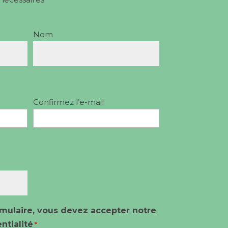
Nom
Confirmez l’e-mail
mulaire, vous devez accepter notre
ntialité
*