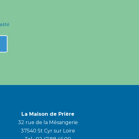
alité
La Maison de Prière
32 rue de la Mésangerie
37540 St Cyr sur Loire