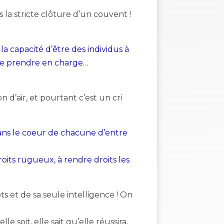
 la stricte clôture d’un couvent !
la capacité d’être des individus à
 à se prendre en charge…
on d’air, et pourtant c’est un cri
 dans le coeur de chacune d’entre
roits rugueux, à rendre droits les
s et de sa seule intelligence ! On
 soit, elle sait qu’elle réussira,