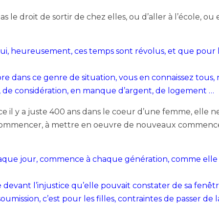
as le droit de sortir de chez elles, ou d’aller à l’école, 
, heureusement, ces temps sont révolus, et que pour le
e dans ce genre de situation, vous en connaissez tous,
, de considération, en manque d’argent, de logement …
ce il y a juste 400 ans dans le coeur d’une femme, elle 
de commencer, à mettre en oeuvre de nouveaux commence
haque jour, commence à chaque génération, comme ell
 devant l’injustice qu’elle pouvait constater de sa fenêtre 
soumission, c’est pour les filles, contraintes de passer de