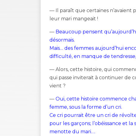
— Il paraît que certaines n’avaient p
leur mari mangeait !
—
Beaucoup pensent qu’aujourd’hui
désormais.
Mais… des femmes aujourd’hui encor
difficulté, en manque de tendresse
— Alors, cette histoire, qui commen
qui passe inviterait à continuer 
vient ?
—
Oui, cette histoire commence c
femme, sous la forme d’un cri.
Ce cri pourrait être un cri de révolte
pour les garçons; l’obéissance et la 
menotte du mari….