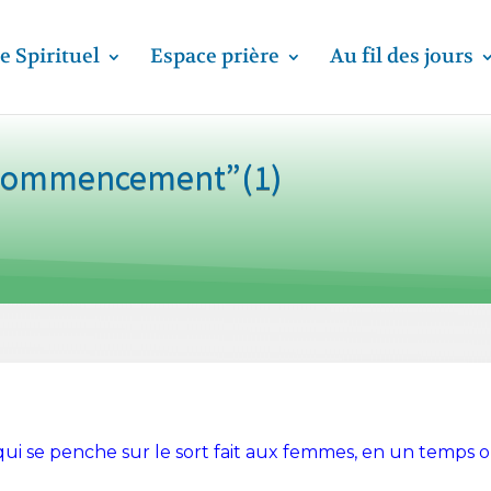
e Spirituel
Espace prière
Au fil des jours
“Commencement”(1)
 qui se penche sur le sort fait aux femmes, en un temps où