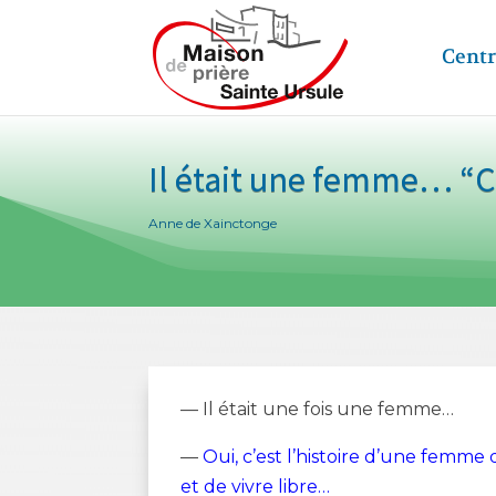
Centr
Il était une femme… 
Anne de Xainctonge
— Il était une fois une femme…
—
Oui, c’est l’histoire d’une femme
et de vivre libre…