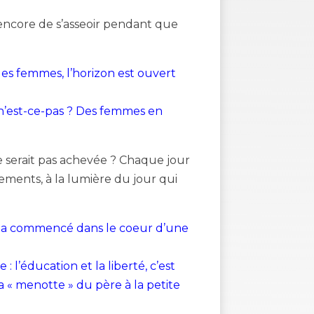
ou encore de s’asseoir pendant que
s femmes, l’horizon est ouvert
 n’est-ce-pas ? Des femmes en
ne serait pas achevée ? Chaque jour
ments, à la lumière du jour qui
e a commencé dans le coeur d’une
: l’éducation et la liberté, c’est
 la « menotte » du père à la petite