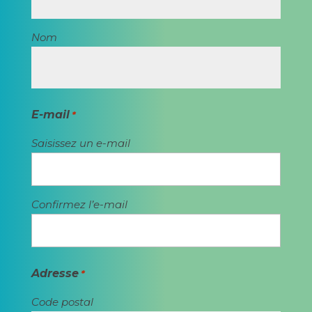
Nom
E-mail
*
Saisissez un e-mail
Confirmez l’e-mail
Adresse
*
Code postal