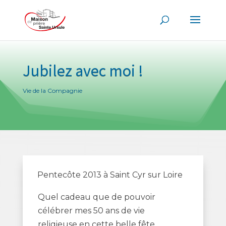
Jubilez avec moi !
Vie de la Compagnie
Pentecôte 2013 à Saint Cyr sur Loire
Quel cadeau que de pouvoir
célébrer mes 50 ans de vie
religieuse en cette belle fête