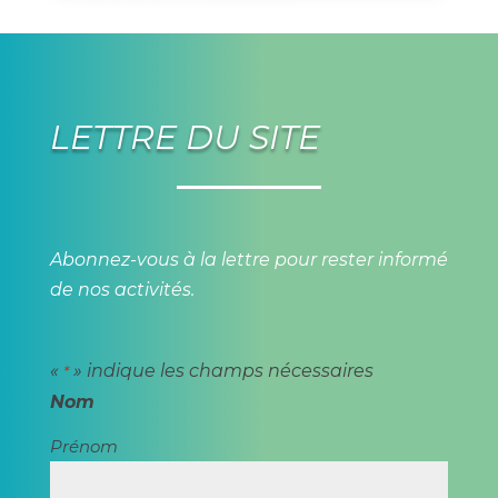
LETTRE DU SITE
Abonnez-vous à la lettre pour rester informé
de nos activités.
«
» indique les champs nécessaires
*
Nom
Prénom