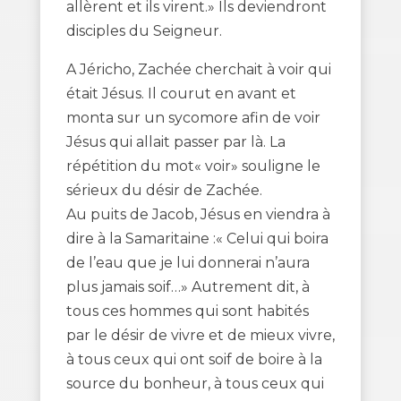
allèrent et ils virent.» Ils deviendront
disciples du Seigneur.
A Jéricho, Zachée cherchait à voir qui
était Jésus. Il courut en avant et
monta sur un sycomore afin de voir
Jésus qui allait passer par là. La
répétition du mot« voir» souligne le
sérieux du désir de Zachée.
Au puits de Jacob, Jésus en viendra à
dire à la Samaritaine :« Celui qui boira
de l’eau que je lui donnerai n’aura
plus jamais soif…» Autrement dit, à
tous ces hommes qui sont habités
par le désir de vivre et de mieux vivre,
à tous ceux qui ont soif de boire à la
source du bonheur, à tous ceux qui