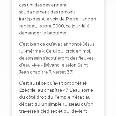
ces timides deviennent
soudainement des témoins
intrépides. A la voix de Pierre, l’ancien
renégat, ils sont 3000, ce jour-là, à
demander le baptème.
C’est bien ce qu’avait annoncé Jésus
lui-mêrme «: Celui qui croit en moi,
de son sein s’écouleront des fleuves
d’eau vive.» [[€vangile selon Saint
Jean chapître 7, verset 37]]
C’est aussi ce qu’avait prophétisé
Ezéchiel au chapître 47. L’eau sortie
du côté droit du Temple n’était au
départ qu’un simple ruisseau qu’on
traverse à pied sec et qui devient