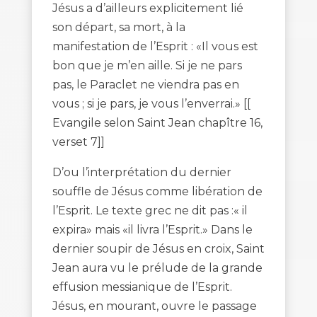
Jésus a d’ailleurs explicitement lié
son départ, sa mort, à la
manifestation de l’Esprit : «Il vous est
bon que je m’en aille. Si je ne pars
pas, le Paraclet ne viendra pas en
vous ; si je pars, je vous l’enverrai.» [[
Evangile selon Saint Jean chapître 16,
verset 7]]
D’ou l’interprétation du dernier
souffle de Jésus comme libération de
l’Esprit. Le texte grec ne dit pas :« il
expira» mais «il livra l’Esprit.» Dans le
dernier soupir de Jésus en croix, Saint
Jean aura vu le prélude de la grande
effusion messianique de l’Esprit.
Jésus, en mourant, ouvre le passage