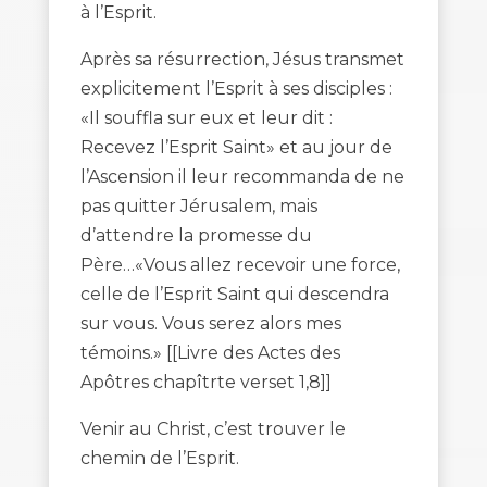
à l’Esprit.
Après sa résurrection, Jésus transmet
explicitement l’Esprit à ses disciples :
«Il souffla sur eux et leur dit :
Recevez l’Esprit Saint» et au jour de
l’Ascension il leur recommanda de ne
pas quitter Jérusalem, mais
d’attendre la promesse du
Père…«Vous allez recevoir une force,
celle de l’Esprit Saint qui descendra
sur vous. Vous serez alors mes
témoins.» [[Livre des Actes des
Apôtres chapîtrte verset 1,8]]
Venir au Christ, c’est trouver le
chemin de l’Esprit.