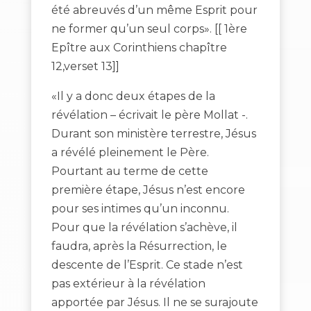
été abreuvés d’un même Esprit pour
ne former qu’un seul corps». [[ 1ère
Epître aux Corinthiens chapître
12,verset 13]]
«Il y a donc deux étapes de la
révélation – écrivait le père Mollat -.
Durant son ministère terrestre, Jésus
a révélé pleinement le Père.
Pourtant au terme de cette
première étape, Jésus n’est encore
pour ses intimes qu’un inconnu.
Pour que la révélation s’achève, il
faudra, après la Résurrection, le
descente de l’Esprit. Ce stade n’est
pas extérieur à la révélation
apportée par Jésus. Il ne se surajoute