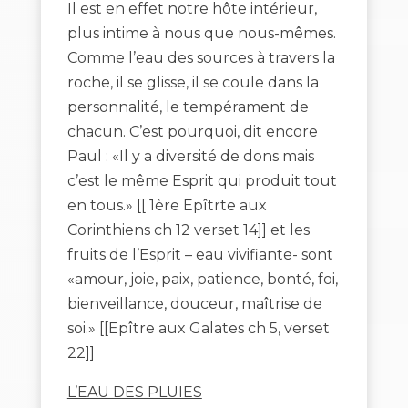
Il est en effet notre hôte intérieur,
plus intime à nous que nous-mêmes.
Comme l’eau des sources à travers la
roche, il se glisse, il se coule dans la
personnalité, le tempérament de
chacun. C’est pourquoi, dit encore
Paul : «Il y a diversité de dons mais
c’est le même Esprit qui produit tout
en tous.» [[ 1ère Epîtrte aux
Corinthiens ch 12 verset 14]] et les
fruits de l’Esprit – eau vivifiante- sont
«amour, joie, paix, patience, bonté, foi,
bienveillance, douceur, maîtrise de
soi.» [[Epître aux Galates ch 5, verset
22]]
L’EAU DES PLUIES