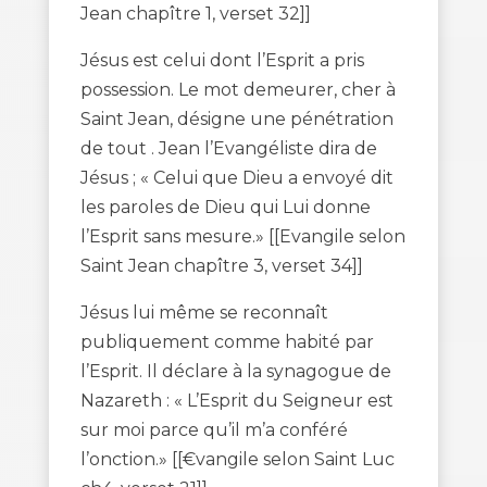
Jean chapître 1, verset 32]]
Jésus est celui dont l’Esprit a pris
possession. Le mot demeurer, cher à
Saint Jean, désigne une pénétration
de tout . Jean l’Evangéliste dira de
Jésus ; « Celui que Dieu a envoyé dit
les paroles de Dieu qui Lui donne
l’Esprit sans mesure.» [[Evangile selon
Saint Jean chapître 3, verset 34]]
Jésus lui même se reconnaît
publiquement comme habité par
l’Esprit. Il déclare à la synagogue de
Nazareth : « L’Esprit du Seigneur est
sur moi parce qu’il m’a conféré
l’onction.» [[€vangile selon Saint Luc