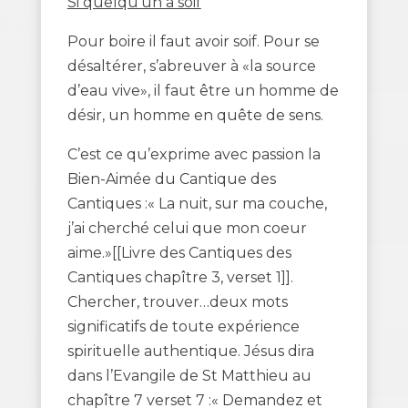
Si quelqu’un a soif
Pour boire il faut avoir soif. Pour se
désaltérer, s’abreuver à «la source
d’eau vive», il faut être un homme de
désir, un homme en quête de sens.
C’est ce qu’exprime avec passion la
Bien-Aimée du Cantique des
Cantiques :« La nuit, sur ma couche,
j’ai cherché celui que mon coeur
aime.»[[Livre des Cantiques des
Cantiques chapître 3, verset 1]].
Chercher, trouver…deux mots
significatifs de toute expérience
spirituelle authentique. Jésus dira
dans l’Evangile de St Matthieu au
chapître 7 verset 7 :« Demandez et