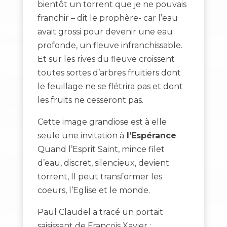
bientôt un torrent que je ne pouvais
franchir – dit le prophère- car l’eau
avait grossi pour devenir une eau
profonde, un fleuve infranchissable.
Et sur les rives du fleuve croissent
toutes sortes d’arbres fruitiers dont
le feuillage ne se flétrira pas et dont
les fruits ne cesseront pas.
Cette image grandiose est à elle
seule une invitation à
l’Espérance
.
Quand l’Esprit Saint, mince filet
d’eau, discret, silencieux, devient
torrent, Il peut transformer les
coeurs, l’Eglise et le monde.
Paul Claudel a tracé un portait
saisissant de François Xavier :