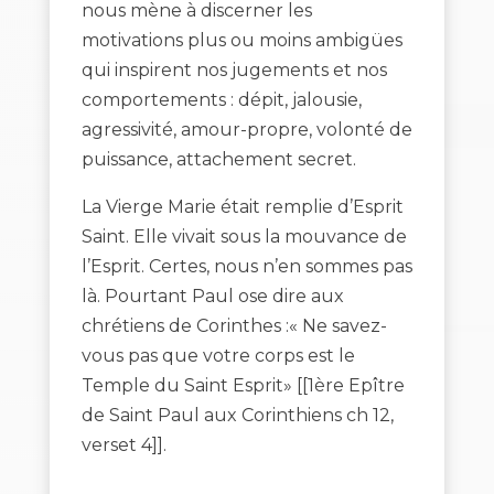
nous mène à discerner les
motivations plus ou moins ambigües
qui inspirent nos jugements et nos
comportements : dépit, jalousie,
agressivité, amour-propre, volonté de
puissance, attachement secret.
La Vierge Marie était remplie d’Esprit
Saint. Elle vivait sous la mouvance de
l’Esprit. Certes, nous n’en sommes pas
là. Pourtant Paul ose dire aux
chrétiens de Corinthes :« Ne savez-
vous pas que votre corps est le
Temple du Saint Esprit» [[1ère Epître
de Saint Paul aux Corinthiens ch 12,
verset 4]].