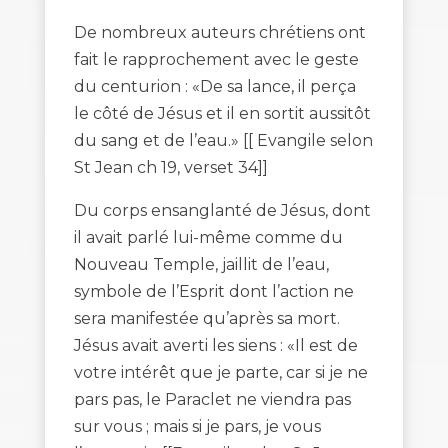
De nombreux auteurs chrétiens ont
fait le rapprochement avec le geste
du centurion : «De sa lance, il perça
le côté de Jésus et il en sortit aussitôt
du sang et de l’eau.» [[ Evangile selon
St Jean ch 19, verset 34]]
Du corps ensanglanté de Jésus, dont
il avait parlé lui-même comme du
Nouveau Temple, jaillit de l’eau,
symbole de l’Esprit dont l’action ne
sera manifestée qu’après sa mort.
Jésus avait averti les siens : «Il est de
votre intérêt que je parte, car si je ne
pars pas, le Paraclet ne viendra pas
sur vous ; mais si je pars, je vous