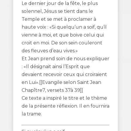
Le dernier jour de la fête, le plus
solennel, Jésus se tient dans le
Temple et se met à proclamer à
haute voix : «Si quelqu’un a soif, qu’il
vienne à moi, et que boive celui qui
croit en moi. De son sein couleront
des fleuves d’eau vives.»
Et Jean prend soin de nous expliquer
: «Il désignait ainsi l’Esprit que
devaient recevoir ceux qui croiraient
en Lui».[[Evangile selon Saint Jean
Chapître7, versets 37à 39]]
Ce texte a inspiré le titre et le thème
de la présente réflexion. Il en fournira
la trame.