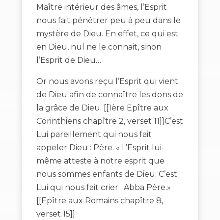
Maître intérieur des âmes, l’Esprit
nous fait pénétrer peu à peu dans le
mystère de Dieu. En effet, ce qui est
en Dieu, nul ne le connait, sinon
l’Esprit de Dieu…
Or nous avons reçu l’Esprit qui vient
de Dieu afin de connaître les dons de
la grâce de Dieu. [[1ère Epître aux
Corinthiens chapître 2, verset 11]]C’est
Lui pareillement qui nous fait
appeler Dieu : Père. « L’Esprit lui-
même atteste à notre esprit que
nous sommes enfants de Dieu. C’est
Lui qui nous fait crier : Abba Père.»
[[Epître aux Romains chapître 8,
verset 15]]