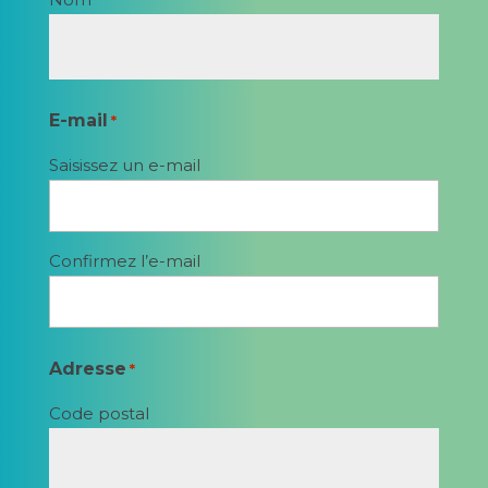
E-mail
*
Saisissez un e-mail
Confirmez l’e-mail
Adresse
*
Code postal