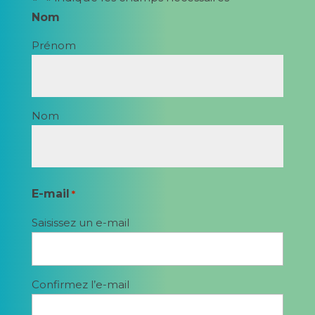
Nom
Prénom
Nom
E-mail
*
Saisissez un e-mail
Confirmez l’e-mail