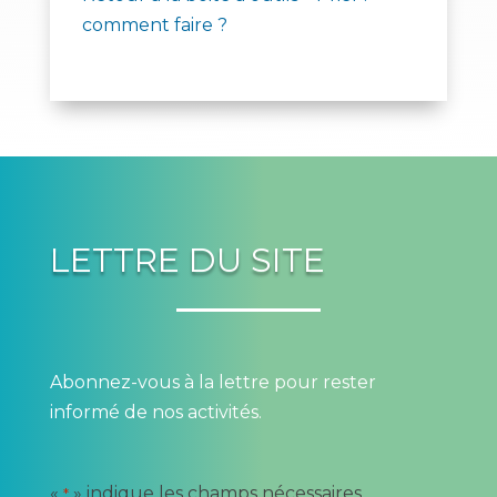
comment faire ?
LETTRE DU SITE
Abonnez-vous à la lettre pour rester
informé de nos activités.
«
» indique les champs nécessaires
*