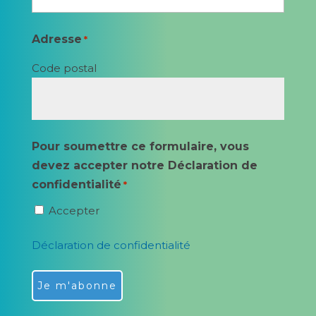
Adresse
*
Code postal
Pour soumettre ce formulaire, vous
devez accepter notre Déclaration de
confidentialité
*
Accepter
Déclaration de confidentialité