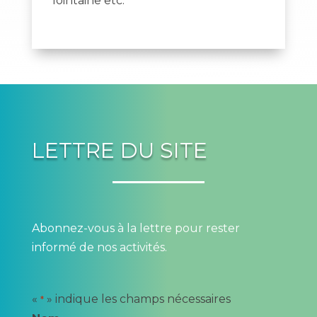
lointaine etc.
LETTRE DU SITE
Abonnez-vous à la lettre pour rester
informé de nos activités.
«
» indique les champs nécessaires
*