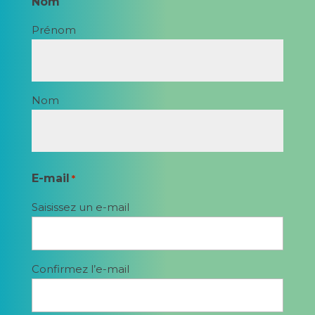
Nom
Prénom
Nom
E-mail
*
Saisissez un e-mail
Confirmez l’e-mail