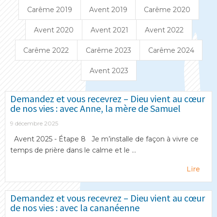
Carême 2019
Avent 2019
Carême 2020
Avent 2020
Avent 2021
Avent 2022
Carême 2022
Carême 2023
Carême 2024
Avent 2023
Demandez et vous recevrez – Dieu vient au cœur
de nos vies : avec Anne, la mère de Samuel
9 décembre 2025
Avent 2025 - Étape 8 Je m’installe de façon à vivre ce
temps de prière dans le calme et le ...
Lire
Demandez et vous recevrez – Dieu vient au cœur
de nos vies : avec la cananéenne