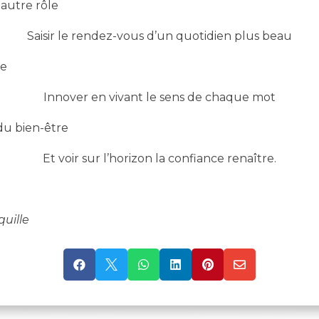
autre rôle
Saisir le rendez-vous d’un quotidien plus beau
le
Innover en vivant le sens de chaque mot
du bien-être
Et voir sur l’horizon la confiance renaître.
quille





