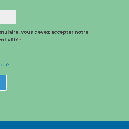
mulaire, vous devez accepter notre
ntialité
*
alité