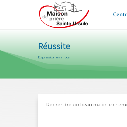
Centr
Réussite
Expression en mots
Reprendre un beau matin le chemin