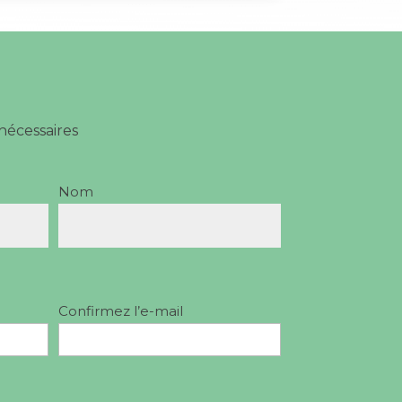
nécessaires
Nom
Confirmez l’e-mail