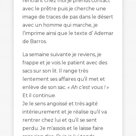
rentrant chez moi je prends contact
avec le prêtre puis je cherche une
image de traces de pas dans le désert
avec un homme qui marche, je
l’imprime ainsi que le texte d’ Ademar
de Barros.
La semaine suivante je reviens, je
frappe et je vois le patient avec des
sacs sur son lit. Il range très
lentement ses affaires qu’il met et
enlève de son sac.
« Ah c’est vous ! »
Et il continue.
Je le sens angoissé et très agité
intérieurement et je réalise qu’il va
rentrer chez lui et qu’il se sent
perdu. Je m’assois et le laisse faire