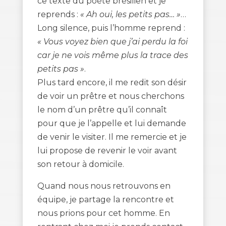
ce texte du poète brésilien et je
reprends :
« Ah oui, les petits pas… »
…
Long silence, puis l’homme reprend :
« Vous voyez bien que j’ai perdu la foi
car je ne vois même plus la trace des
petits pas »
.
Plus tard encore, il me redit son désir
de voir un prêtre et nous cherchons
le nom d’un prêtre qu’il connaît
pour que je l’appelle et lui demande
de venir le visiter. Il me remercie et je
lui propose de revenir le voir avant
son retour à domicile.
Quand nous nous retrouvons en
équipe, je partage la rencontre et
nous prions pour cet homme. En