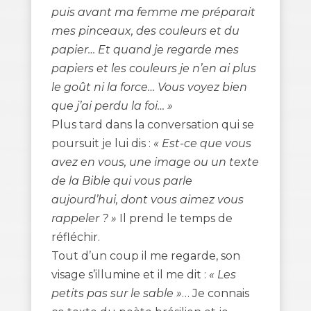
puis avant ma femme me préparait
mes pinceaux, des couleurs et du
papier… Et quand je regarde mes
papiers et les couleurs je n’en ai plus
le goût ni la force… Vous voyez bien
que j’ai perdu la foi… »
Plus tard dans la conversation qui se
poursuit je lui dis :
« Est-ce que vous
avez en vous, une image ou un texte
de la Bible qui vous parle
aujourd’hui, dont vous aimez vous
rappeler ? »
Il prend le temps de
réfléchir.
Tout d’un coup il me regarde, son
visage s’illumine et il me dit :
« Les
petits pas sur le sable »
… Je connais