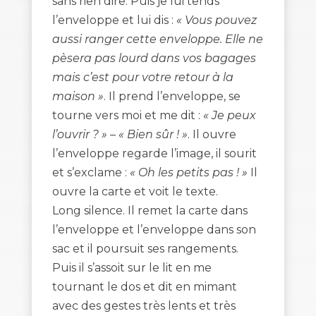
sans rien dire. Puis je lui tends
l’enveloppe et lui dis :
« Vous pouvez
aussi ranger cette enveloppe. Elle ne
pèsera pas lourd dans vos bagages
mais c’est pour votre retour à la
maison »
. Il prend l’enveloppe, se
tourne vers moi et me dit :
« Je peux
l’ouvrir ? »
–
« Bien sûr ! »
. Il ouvre
l’enveloppe regarde l’image, il sourit
et s’exclame :
« Oh les petits pas ! »
Il
ouvre la carte et voit le texte.
Long silence. Il remet la carte dans
l’enveloppe et l’enveloppe dans son
sac et il poursuit ses rangements.
Puis il s’assoit sur le lit en me
tournant le dos et dit en mimant
avec des gestes très lents et très