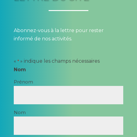
Abonnez-vous à la lettre pour rester
informé de nos activités.
«
» indique les champs nécessaires
*
Nom
Prénom
Nom