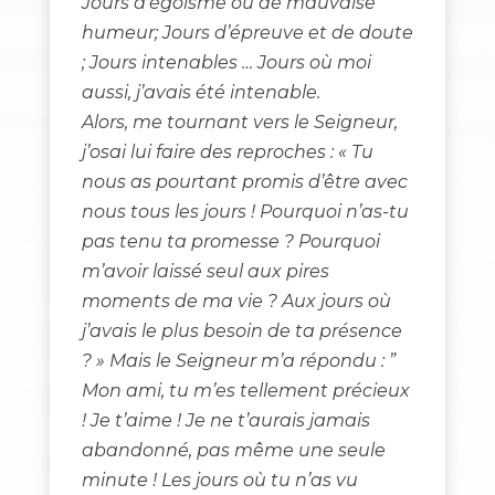
Jours d’égoïsme ou de mauvaise
humeur; Jours d’épreuve et de doute
; Jours intenables … Jours où moi
aussi, j’avais été intenable.
Alors, me tournant vers le Seigneur,
j’osai lui faire des reproches : « Tu
nous as pourtant promis d’être avec
nous tous les jours ! Pourquoi n’as-tu
pas tenu ta promesse ? Pourquoi
m’avoir laissé seul aux pires
moments de ma vie ? Aux jours où
j’avais le plus besoin de ta présence
? » Mais le Seigneur m’a répondu : ”
Mon ami, tu m’es tellement précieux
! Je t’aime ! Je ne t’aurais jamais
abandonné, pas même une seule
minute ! Les jours où tu n’as vu