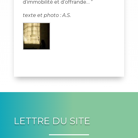
d’immobilité et d’offrande… ”
texte et photo : A.S.
LETTRE DU SITE