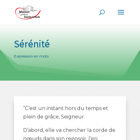
Sérénité
Expression en mots
“C’est un instant hors du temps et
plein de grâce, Seigneur.
D’abord, elle va chercher la corde de
nœuds dans son reposoir, l’en