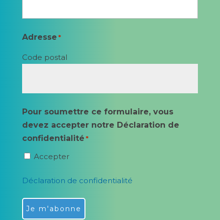
Adresse
*
Code postal
Pour soumettre ce formulaire, vous
devez accepter notre Déclaration de
confidentialité
*
Accepter
Déclaration de confidentialité