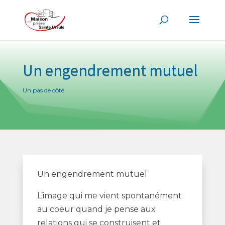
Un engendrement mutuel
Un pas de côté
Un engendrement mutuel
L’image qui me vient spontanément
au coeur quand je pense aux
relations qui se construisent et