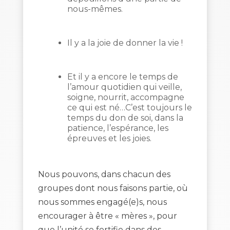
nous-mêmes.
Il y a la joie de donner la vie !
Et il y a encore le temps de
l’amour quotidien qui veille,
soigne, nourrit, accompagne
ce qui est né…C’est toujours le
temps du don de soi, dans la
patience, l’espérance, les
épreuves et les joies.
Nous pouvons, dans chacun des
groupes dont nous faisons partie, où
nous sommes engagé(e)s, nous
encourager à être « mères », pour
que l’unité se fortifie dans des